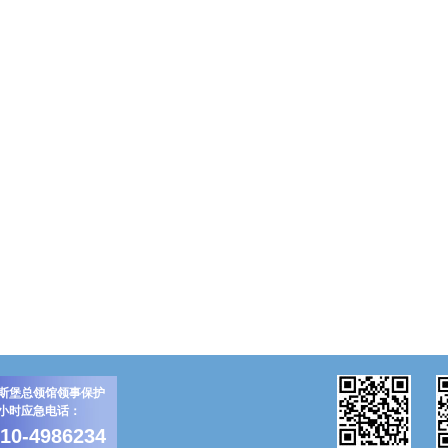
斯堡总领馆领事保护
4小时应急电话：
-10-4986234