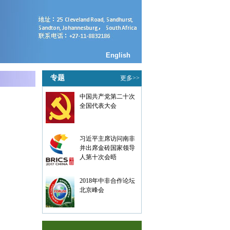
English
专题
更多>>
中国共产党第二十次
全国代表大会
习近平主席访问南非
并出席金砖国家领导
人第十次会晤
2018年中非合作论坛
北京峰会