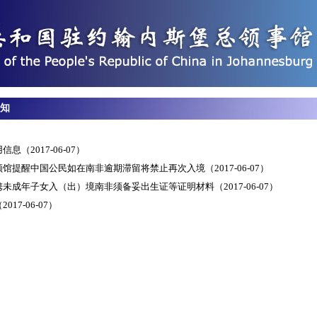
知
用信息
（2017-06-07）
领馆提醒中国公民如在南非逾期滞留将禁止再次入境
（2017-06-07）
携未成年子女入（出）境南非须备妥出生证等证明材料
（2017-06-07）
2017-06-07）