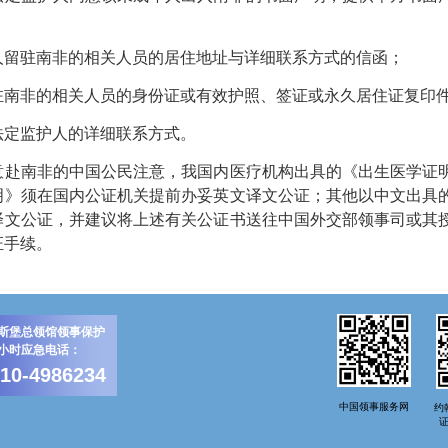
驻南非的相关人员的居住地址与详细联系方式的信函；
非的相关人员的身份证或有效护照、签证或永久居住证复印
定监护人的详细联系方式。
南非的中国公民注意，我国内医疗机构出具的《出生医学证明
明》须在国内公证机关提前办妥英文译文公证；其他以中文出具
译文公证，并建议将上述有关公证书送往中国外交部领事司或其
证手续。
斯堡总领馆领事保护
4小时应急电话：
-10-4986234
中国领事服务网
约