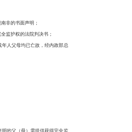
南非的书面声明；
全监护权的法院判决书；
年人父母均已亡故，经内政部总
明的父（母）需提供获得完全监