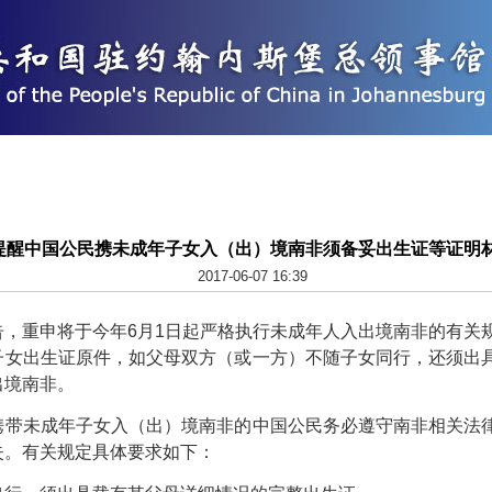
提醒中国公民携未成年子女入（出）境南非须备妥出生证等证明
2017-06-07 16:39
重申将于今年6月1日起严格执行未成年人入出境南非的有关规
子女出生证原件，如父母双方（或一方）不随子女同行，还须出
出境南非。
未成年子女入（出）境南非的中国公民务必遵守南非相关法律
失。有关规定具体要求如下：