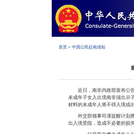
首页
>
中国公民赴南须知
近日，南非内政部发布公告，
未成年子女入出境南非须出示
材料的未成年人将不得入境或
外交部领事司谨提醒计划携带
出入境受阻，造成不必要的损