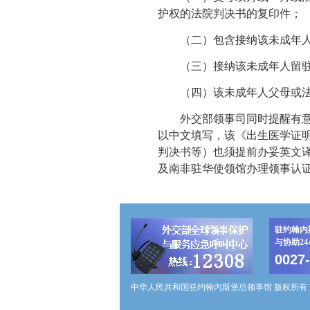
护权的法院判决书的复印件；
（二）包含接纳该未成年人留
（三）接纳该未成年人留驻南
（四）该未成年人父母或法
外交部领事司同时提醒有意赴
以中文填写，该《出生医学证
判决书等）也须提前办妥英文
及南非驻华使领馆办理领事认
驻约翰内
与协助2
0027
中华人民共和国驻约翰内斯堡总领事馆 版权所有