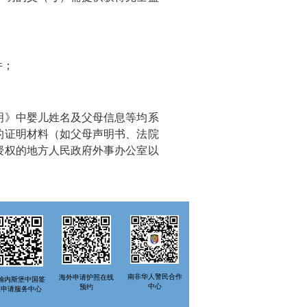
件；
》中婴儿姓名及父母信息等均系
的证明材料（如父母声明书、法院
授权的地方人民政府外事办公室以
南非华人警民合作
海外申请护照在线
翰内斯堡中国签
中心
预约
证申请服务中心