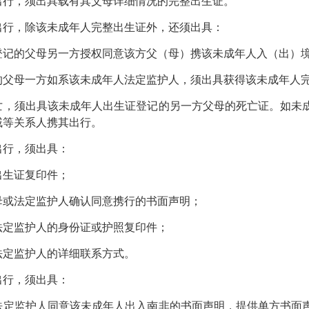
行，须出具载有其父母详细情况的完整出生证。
行，除该未成年人完整出生证外，还须出具：
的父母另一方授权同意该方父（母）携该未成年人入（出）境
母一方如系该未成年人法定监护人，须出具获得该未成年人完
须出具该未成年人出生证登记的另一方父母的死亡证。如未成
戚等关系人携其出行。
行，须出具：
生证复印件；
或法定监护人确认同意携行的书面声明；
定监护人的身份证或护照复印件；
定监护人的详细联系方式。
行，须出具：
监护人同意该未成年人出入南非的书面声明，提供单方书面声