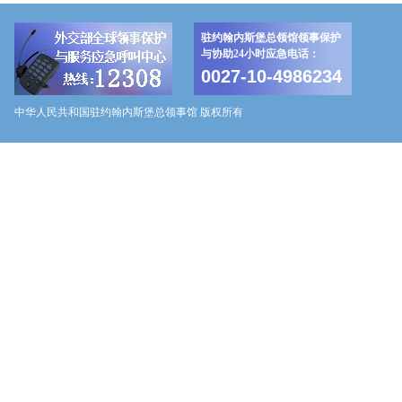
驻约翰内斯堡总领馆领事保护
与协助24小时应急电话：
0027-10-4986234
中华人民共和国驻约翰内斯堡总领事馆 版权所有