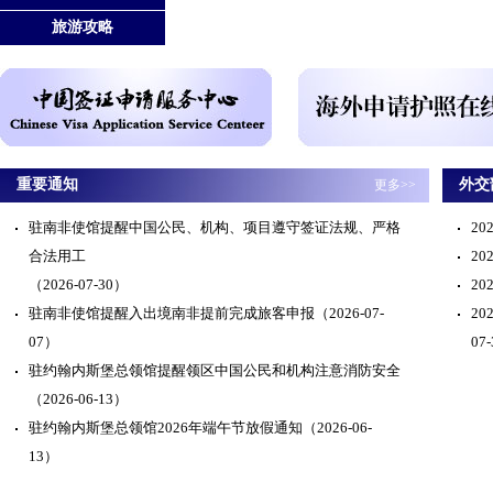
旅游攻略
重要通知
外交
更多>>
驻南非使馆提醒中国公民、机构、项目遵守签证法规、严格
2
合法用工
2
（2026-07-30）
2
驻南非使馆提醒入出境南非提前完成旅客申报
（2026-07-
2
07）
07
驻约翰内斯堡总领馆提醒领区中国公民和机构注意消防安全
（2026-06-13）
驻约翰内斯堡总领馆2026年端午节放假通知
（2026-06-
13）