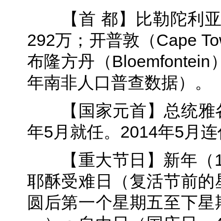
【首 都】比勒陀利亚（P
292万；开普敦（Cape 
布隆方丹（Bloemfonte
年南非人口普查数据）。
【国家元首】总统雅各布·祖
年5月就任。2014年5月
【重大节日】新年（1月
耶酥受难日（复活节前的
圆后第一个星期五至下星