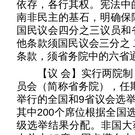
依存，各行其权。宪法中的人权
南非民主的基石，明确保
国民议会四分之三议员和
他条款须国民议会三分之
条款，须省务院中的六省
【议 会】实行两院制
员会（简称省务院），任期
举行的全国和9省议会选举
其中200个席位根据全国
级选举结果分配。非国大获