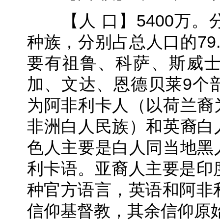
【人 口】5400万。
种族，分别占总人口的79.6
要有祖鲁、科萨、斯威
加、文达、恩德贝莱9个
为阿非利卡人（以荷兰裔
非洲白人民族）和英裔白
色人主要是白人同当地黑
利卡语。亚裔人主要是印
种官方语言，英语和阿非
信仰基督教，其余信仰原