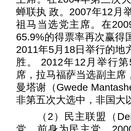
蝉联执 政。2007年12
祖马当选党主席。在20
65.9%的得票率再次赢
2011年5月18日举行的
胜。 2012年12月举
席，拉马福萨当选副主席
曼塔谢（Gwede Manta
非第五次大选中，非国大以
（2）民主联盟（Democr
党。前身为民主党，20