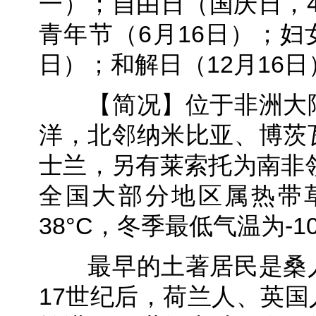
一）；自由日（国庆日，4
青年节（6月16日）；妇
日）；和解日（12月16日
【简况】位于非洲大陆
洋，北邻纳米比亚、博茨
士兰，另有莱索托为南非领
全国大部分地区属热带
38°C，冬季最低气温为-10
最早的土著居民是桑人
17世纪后，荷兰人、英