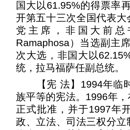
国大以61.95%的得票率
开第五十三次全国代表大
党主席，非国大前总书
Ramaphosa）当选副
次大选，非国大以62.1
统，拉马福萨任副总统。
【宪 法】1994年临
族平等的宪法。1996年
正式批准，并于1997
政、立法、司法三权分立