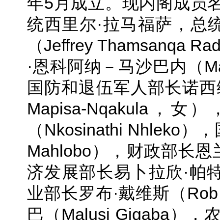
年5月成立。现内阁成员
统西里尔·拉马福萨，总统
（Jeffrey Thamsan
·恩科阿纳－马沙巴内（Maite
国防和退伍军人部长诺西维韦
Mapisa-Nqakul
（Nkosinathi Nhle
Mahlobo），财政部长恩兰
济发展部长易卜拉欣·帕特尔（
业部长罗布·戴维斯（Rob
巴（Malusi Gigab