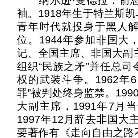
纳尔逊·曼德拉：前总
袖。1918年生于特兰斯
青年时代就投身于黑人
位。1944年参加非国
记、全国主席、非国大副主
组织“民族之矛”并任总
权的武装斗争。1962年6
罪”被判处终身监禁。199
大副主席，1991年7月当
1997年12月辞去非国大
要著作有《走向自由之路