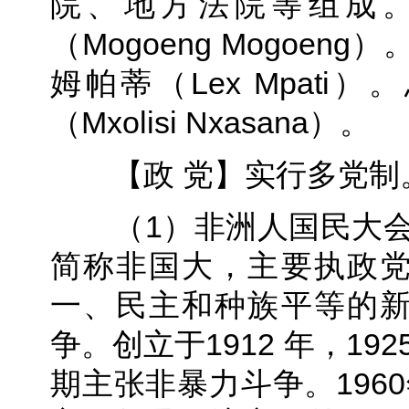
院、地方法院等组成。
（Mogoeng Mogoe
姆帕蒂（Lex Mpat
（Mxolisi Nxasana）。
【政 党】实行多党制。
（1）非洲人国民大会（Afric
简称非国大，主要执政
一、民主和种族平等的
争。创立于1912 年，1
期主张非暴力斗争。196