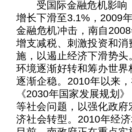
受国际金融危机影响，南
增长下滑至3.1%，200
金融危机冲击，南自200
增支减税、刺激投资和消
施，以遏止经济下滑势头
环境逐渐好转和筹办世界
逐渐企稳。2010年以来
《2030年国家发展规划
等社会问题，以强化政府
济社会转型。2010年经济增
目前，南政府正在重点实施