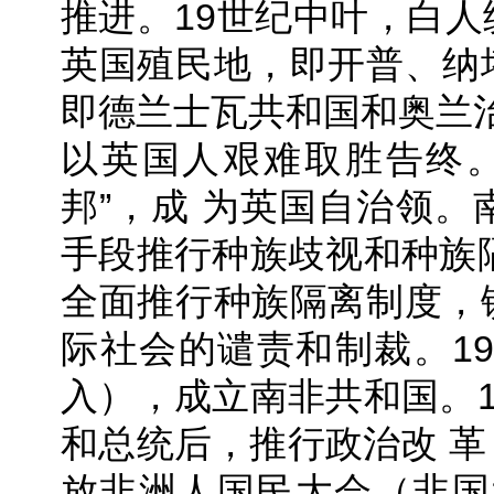
推进。19世纪中叶，白
英国殖民地，即开普、纳
即德兰士瓦共和国和奥兰治自
以英国人艰难取胜告终。
邦”，成 为英国自治领
手段推行种族歧视和种族隔
全面推行种族隔离制度，
际社会的谴责和制裁。19
入），成立南非共和国。1
和总统后，推行政治改 
放非洲人国民大会（非国大