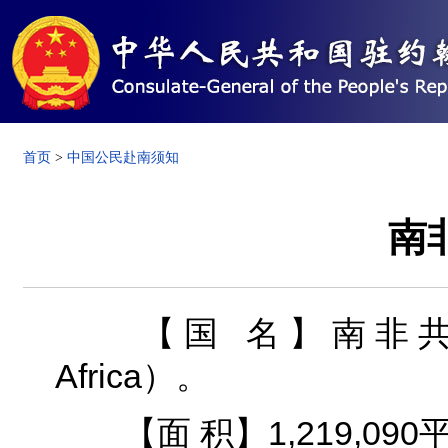
首页
>
中国公民赴南须知
南
【国 名】南非共和国（Th
Africa）。
【面 积】1,219,09