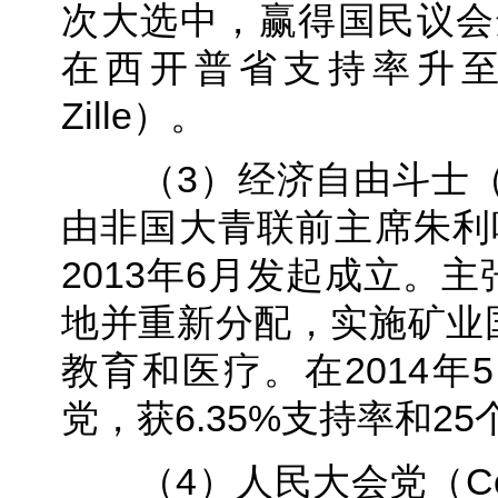
次大选中，赢得国民议会选
在西开普省支持率升至5
Zille）。
（3）经济自由斗士（Econom
由非国大青联前主席朱利叶斯·
2013年6月发起成立。
地并重新分配，实施矿业
教育和医疗。在2014
党，获6.35%支持率和2
（4）人民大会党（Congres