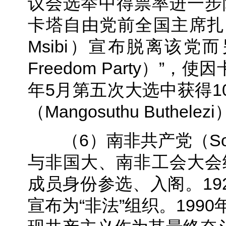
议会选举中得票率进一步降至
卡塔自由党前全国主席扎 内勒
Msibi）宣布脱离该党而
Freedom Party）”
年5月第五次大选中获得1
（Mangosuthu Buthelez
（6）南非共产党（South Af
与非国大、南非工会大会
成员身份参选、入阁。192
宣布为“非法”组织。199