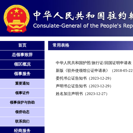
首页
常用表格
总领事致辞
中华人民共和国护照/旅行证/回国证明申请表
领区概况
新版《驻外使领馆公证申请表》
（2018-05-2
领事服务
委托书公证告知书
（2023-12-29）
重要通知
声明书公证告知书
（2023-12-29）
领事证件
姓名加注声明书
（2023-12-27）
领事保护与协助
领侨动态
联系我们
经商服务