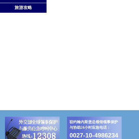
旅游攻略
驻约翰内斯堡总领馆领事保护
与协助24小时应急电话：
0027-10-4986234