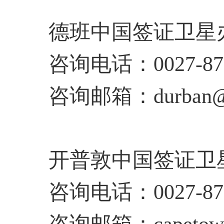
德班中国签证卫星
咨询电话：0027-878
咨询邮箱：durban@vis
开普敦中国签证卫
咨询电话：0027-878