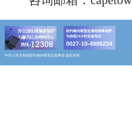
咨询邮箱：capetown@v
驻约翰内斯堡总领馆领事保护
与协助24小时应急电话：
0027-10-4986234
中华人民共和国驻约翰内斯堡总领事馆 版权所有