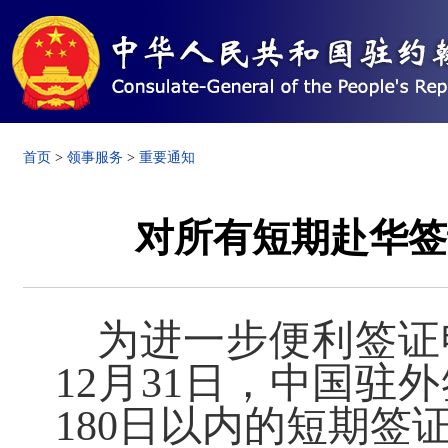
首页
>
领事服务
>
重要通知
对所有短期赴华签
为进一步便利签证申
12月31日，中国驻
180日以内的短期签