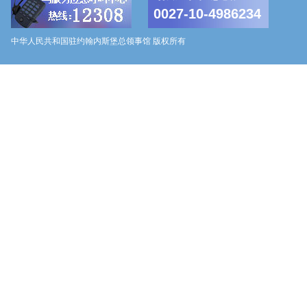
0027-10-4986234
中华人民共和国驻约翰内斯堡总领事馆 版权所有