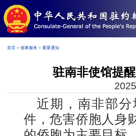
首页
>
领事服务
>
重要通知
驻南非使馆提醒
2025
近期，南非部分
件，危害侨胞人身
的侨胞为主要目标