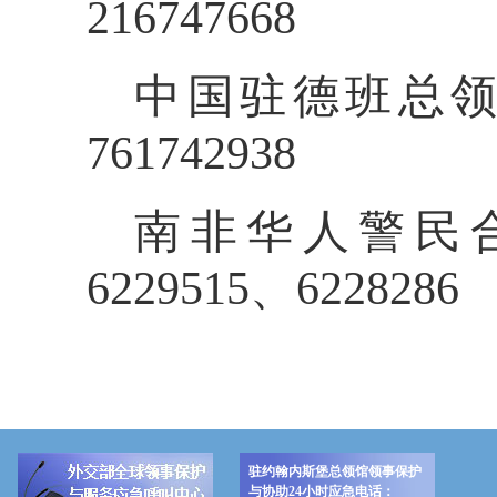
216747668
中国驻德班总领馆
761742938
南非华人警民合作
6229515、6228286
驻约翰内斯堡总领馆领事保护
与协助24小时应急电话：