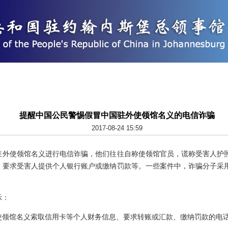
提醒中国公民警惕假冒中国驻外使领馆名义的电信诈骗
2017-08-24 15:59
使领馆名义进行电信诈骗，他们往往自称使领馆官员，谎称受害人护照
，要求受害人提供个人银行账户或缴纳罚款等。一些案件中，诈骗分子采
。
示：
馆名义索取信用卡等个人财务信息、要求转账或汇款、缴纳罚款的电