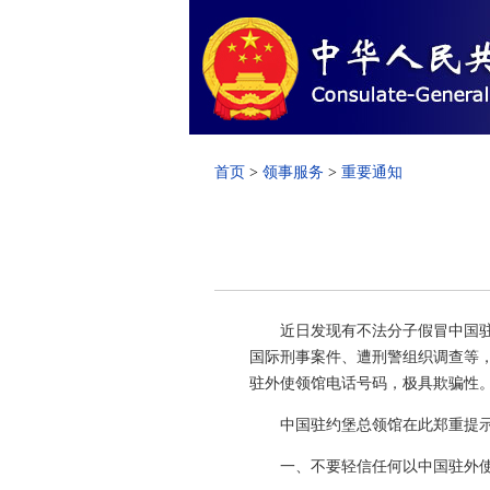
首页
>
领事服务
>
重要通知
近日发现有不法分子假冒中国驻外
国际刑事案件、遭刑警组织调查等
驻外使领馆电话号码，极具欺骗性
中国驻约堡总领馆在此郑重提
一、不要轻信任何以中国驻外使领