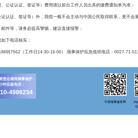
公证认证、签证等）费用请以前台工作人员出具的缴费通知单为准；
认证、签证等）外，我馆一般不会主动与中国公民取得联系，更不会索
邮件等，请务必提高警惕，建议直接报警；
如下电话核实：
6转7562（工作日14:30-16:00）,领事保护应急值班电话：0027-71-511
斯堡总领馆领事保护
4小时应急电话：
-10-4986234
中国领事服务网
约