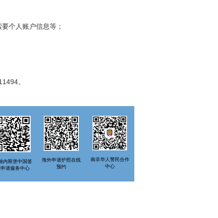
要个人账户信息等；
1494。
南非华人警民合作
海外申请护照在线
翰内斯堡中国签
中心
预约
证申请服务中心