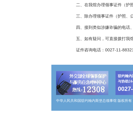
二、在我馆办理领事证件（护照、
三、除办理领事证件（护照、公证
四、接到类似涉嫌诈骗的电话、
五、如有疑问，可直接拨打我馆
证件咨询电话：0027-11-883218
驻约翰内
与协助2
0027
中华人民共和国驻约翰内斯堡总领事馆 版权所有