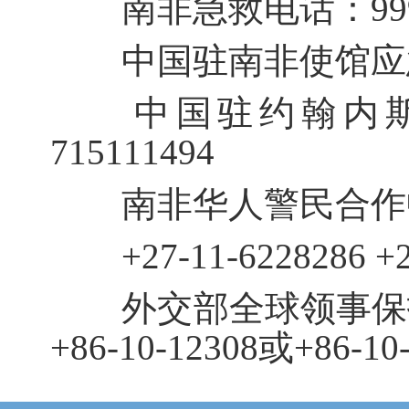
南非急救电话：999或
中国驻南非使馆应急电话：
中国驻约翰内斯堡
715111494
南非华人警民合作中心电话
+27-11-6228286 +27
外交部全球领事保护
+86-10-12308或+86-10