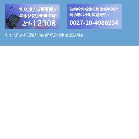
驻约翰内斯堡总领馆领事保护
与协助24小时应急电话：
0027-10-4986234
中华人民共和国驻约翰内斯堡总领事馆 版权所有