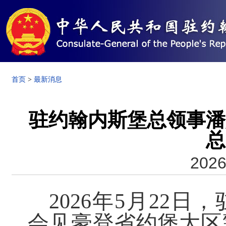
首页
>
最新消息
驻约翰内斯堡总领事潘
总
2026
2026年5月22
会见豪登省约堡大区