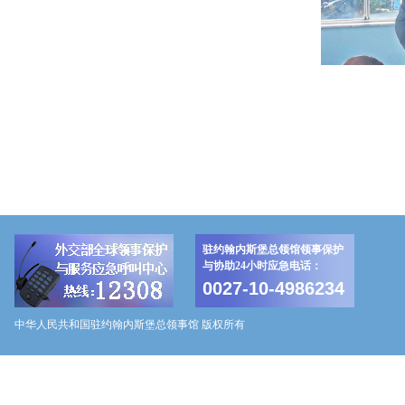
驻约翰内斯堡总领馆领事保护
与协助24小时应急电话：
0027-10-4986234
中华人民共和国驻约翰内斯堡总领事馆 版权所有