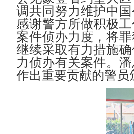
调共同努力维护中国
感谢警方所做积极工
案件侦办力度，将罪
继续采取有力措施确
力侦办有关案件。潘
作出重要贡献的警员