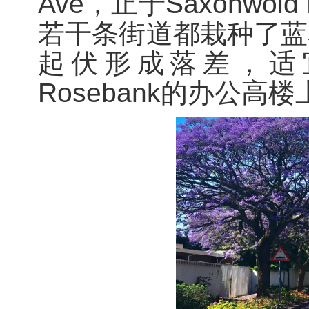
Ave，止于Saxonwo
若干条街道都栽种了蓝
起伏形成落差，适
Rosebank的办公