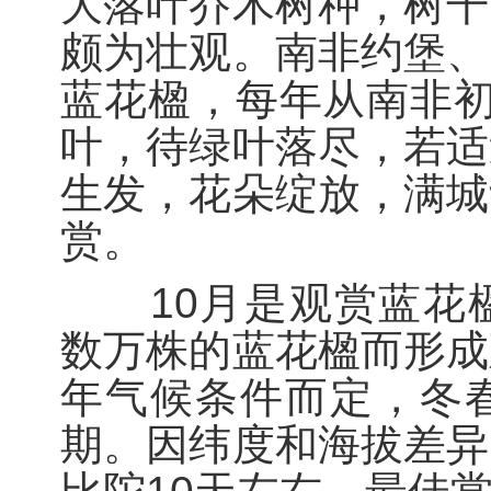
大落叶乔木树种，树干
颇为壮观。南非约堡、
蓝花楹，每年从南非初
叶，待绿叶落尽，若适
生发，花朵绽放，满城
赏。
10月是观赏蓝花楹
数万株的蓝花楹而形成
年气候条件而定，冬
期。因纬度和海拔差异