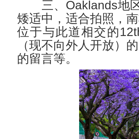
三、Oaklands地区
矮适中，适合拍照，南
位于与此道相交的12t
（现不向外人开放）的
的留言等。