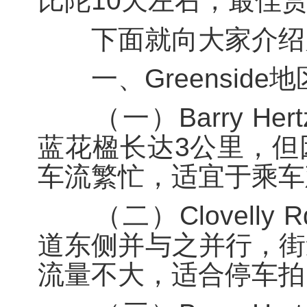
比陀10天左右，最佳
下面就向大家介绍几
一、Greenside地
（一）Barry Her
蓝花楹长达3公里，但
车流繁忙，适宜于乘车
（二）Clovelly Rd，
道东侧并与之并行，街
流量不大，适合停车拍