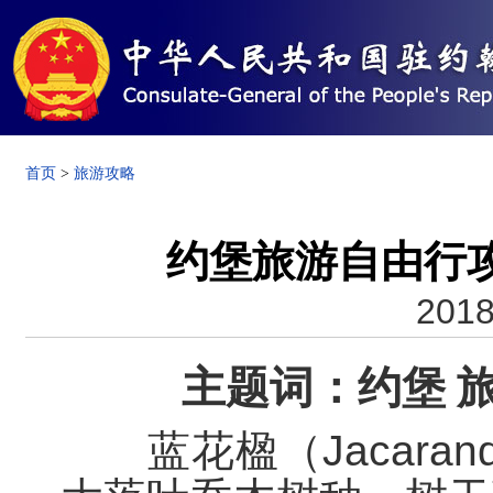
首页
>
旅游攻略
约堡旅游自由行攻
2018
主题词：约堡 旅
蓝花楹（Jacara