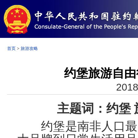
首页
>
旅游攻略
约堡旅游自由行
2018
主题词：
约堡 
约堡是南非人口最多