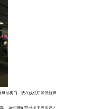
班登机口，或在候机厅等候航班
的旅客。如您因航班衔接原因需要入