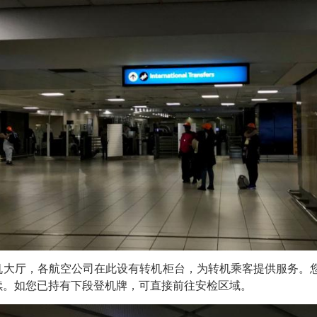
厅，各航空公司在此设有转机柜台，为转机乘客提供服务。您
续。如您已持有下段登机牌，可直接前往安检区域。