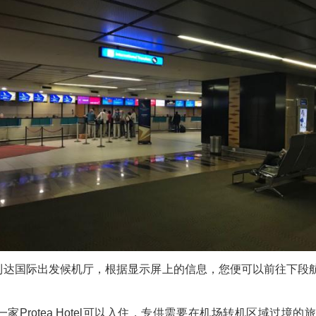
国际出发候机厅，根据显示屏上的信息，您便可以前往下段航
rotea Hotel可以入住，专供需要在机场转机区域过境