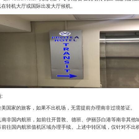
以在转机大厅或国际出发大厅候机。
:
国家的旅客，如果不出机场，无需提前办理南非过境签证。
非国内航班，如前往开普敦、德班、伊丽莎白港等南非其他城
再前往国内航班值机区域办理手续。上述中转区域，仅针对不出