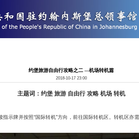
约堡旅游自由行攻略之二 ---机场转机篇
2018-10-17 23:00
主题词：
约堡 旅游 自由行 攻略 机场 转机
指示牌并按照“国际转机”方向，前往国际转机区。转机区亦