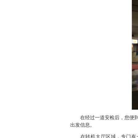
在经过一道安检后，您便到达
出发信息。
在转机大厅区域，专门有一家P