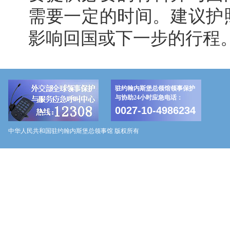
需要一定的时间。建议护
影响回国或下一步的行程
驻约翰内斯堡总领馆领事保护
与协助24小时应急电话：
0027-10-4986234
中华人民共和国驻约翰内斯堡总领事馆 版权所有