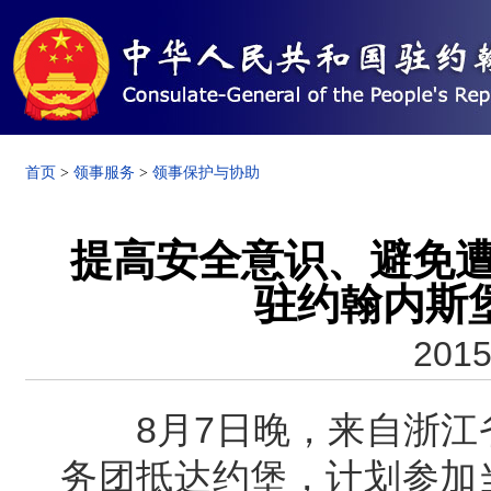
首页
>
领事服务
>
领事保护与协助
提高安全意识、避免遭遇
驻约翰内斯
2015
8月7日晚，来自浙江省
务团抵达约堡，计划参加