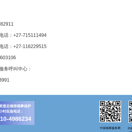
2911
27-715111494
27-116229515
603106
服务呼叫中心：
3991
斯堡总领馆领事保护
4小时应急电话：
-10-4986234
中国领事服务网
约