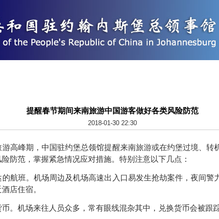
提醒春节期间来南旅游中国游客做好各类风险防范
2018-01-30 22:30
高峰期，中国驻约堡总领馆提醒来南旅游或在约堡过境、转机
风险防范，掌握紧急情况应对措施。特别注意以下几点：
航班。机场周边及机场高速出入口易发生抢劫案件，夜间警力
近酒店住宿。
。机场来往人员众多，常有眼线混杂其中，兑换货币会被跟