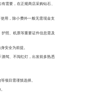
有需要，在正规商店采购钻石、
使用，除小费外一般无需现金支
护照、机票等重要证件信息需及
身安全为前提。
酒驾、不闯红灯，出发前多熟悉
等项目需谨慎选择。
游。