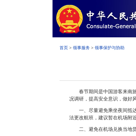
首页
>
领事服务
>
领事保护与协助
春节期间是中国游客来南旅游
况调研，提高安全意识，做好
一、尽量避免乘坐夜间抵达的
法更改航班，建议暂在机场附
二、避免在机场兑换当地货币