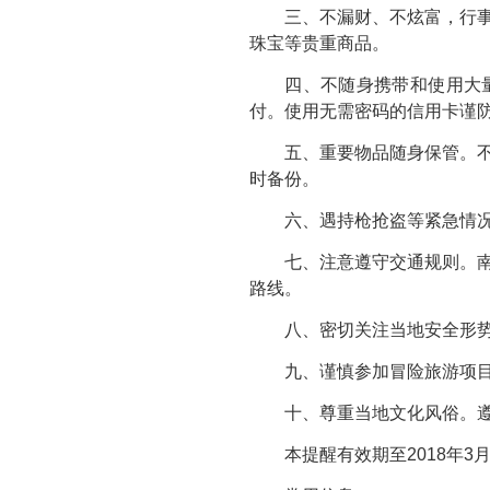
三、不漏财、不炫富，行事要
珠宝等贵重商品。
四、不随身携带和使用大量
付。使用无需密码的信用卡谨
五、重要物品随身保管。不要
时备份。
六、遇持枪抢盗等紧急情况，
七、注意遵守交通规则。南路
路线。
八、密切关注当地安全形势。
九、谨慎参加冒险旅游项目。
十、尊重当地文化风俗。遵守
本提醒有效期至2018年3月