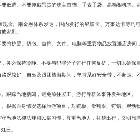
低调。不要佩戴昂贵的珠宝首饰、手表手袋、高档相机等。如
现金。南金融体系发达，国内发行的银联卡、万事达卡等均可
防被盗刷。
将护照、钱包、首饰、文件、电脑等重要物品放置酒店房间，
务必保持冷静。不要与犯罪分子进行任何反抗，一切以确保自
况较好，自驾及跟团旅游期间，坚持系好安全带，不超速、不
跟踪当地新闻，避免前往罢工、游行等群体事件发生地区。
根据自身情况选择旅游项目，对蹦极、滑翔伞、狩猎、观动物
当地法律法规和民俗习惯，尊重当地人，礼貌出行，文明旅
31日。