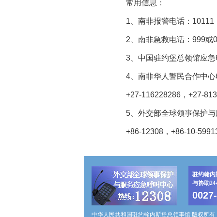
常用信息：
1、南非报警电话：10111
2、南非急救电话：999或08
3、中国驻约堡总领馆应急电话：+
4、南非华人警民合作中心电话：+
+27-116228286，+27-813
5、外交部全球领事保护与
+86-12308，+86-10-5991
驻约翰内
与协助2
0027
中华人民共和国驻约翰内斯堡总领事馆 版权所有