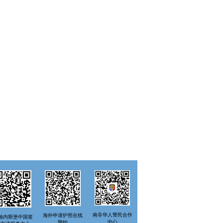
南非华人警民合作
海外申请护照在线
翰内斯堡中国签
中心
预约