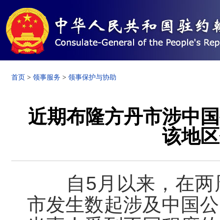
首页
>
领事服务
>
领事保护与协助
近期布隆方丹市涉中国
该地区
自5月以来，在两周
市发生数起涉及中国公