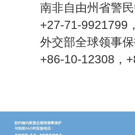
南非自由州省警民
+27-71-9921799，+
外交部全球领事保护
+86-10-12308，+86
驻约翰内斯堡总领馆领事保护
与协助24小时应急电话：