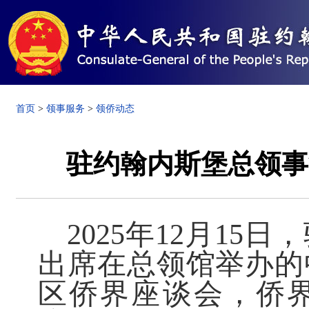
首页
>
领事服务
>
领侨动态
驻约翰内斯堡总领事
2025年12月1
出席在总领馆举办的
区侨界座谈会，侨界