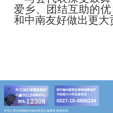
爱乡、团结互助的优
和中南友好做出更大
驻约翰内斯堡总领馆领事保护
与协助24小时应急电话：
0027-10-4986234
中华人民共和国驻约翰内斯堡总领事馆 版权所有