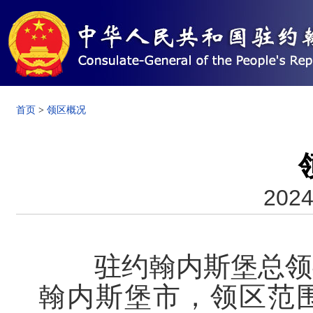
首页
>
领区概况
2024
驻约翰内斯堡总领
翰内斯堡市，领区范