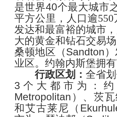
是世界
40
个最大城市
平方公里，人口逾
550
发达和最富裕的城市，
大的黄金和钻石交易场
桑顿
地区（
Sandton
）
业区。约翰内斯堡拥有
行政区划：
全省划
3
个大都市为：约
Metropolitan
）、茨瓦
和艾古莱尼（
Ekurhul