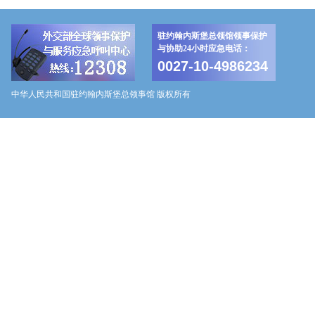
驻约翰内斯堡总领馆领事保护
与协助24小时应急电话：
0027-10-4986234
中华人民共和国驻约翰内斯堡总领事馆 版权所有