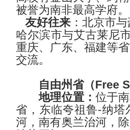
被誉为
南非最高学府。
友好往来
：北京市与
哈尔滨市与艾古莱尼
重庆、广东、福建等省
交流。
自由州省（
Free S
地理位置：
位于南
省，东临夸祖鲁
-
纳塔
河，南有奥兰治河，除