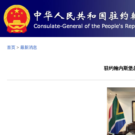
首页
>
最新消息
驻约翰内斯堡