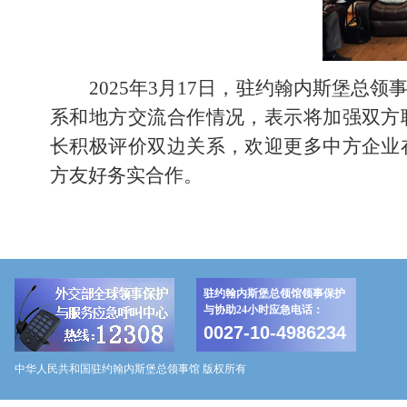
2025年3月17日，驻约翰内斯堡
系和地方交流合作情况，表示将加强双方
长积极评价双边关系，欢迎更多中方企业
方友好务实合作。
驻约翰内斯堡总领馆领事保护
与协助24小时应急电话：
0027-10-4986234
中华人民共和国驻约翰内斯堡总领事馆 版权所有