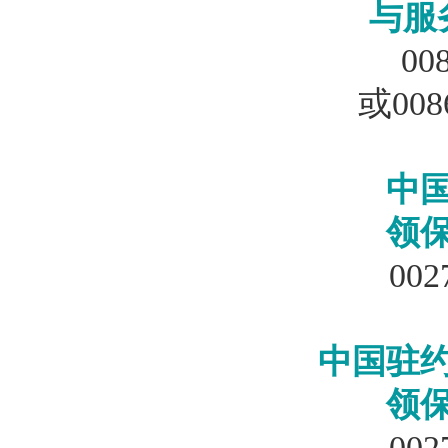
与服
00
或0086
中
领
002
中国驻
领
002