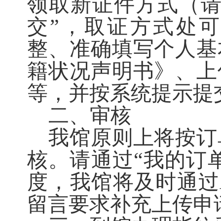
领取新证件方式（请
交”，取证方式处
整、准确填写个人基
籍状况声明书》、上
等，并按系统提示提
二、
审核
我馆
原则上将按订
核。
请通过
“我的订
度，
我馆
将及时通过
留言要求补充上传
申