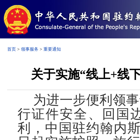
首页
>
领事服务
>
重要通知
关于实施“线上+线
为进一步便利领事
行证件安全、回国
利，中国驻约翰内