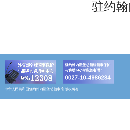
驻约翰
驻约翰内斯堡总领馆领事保护
与协助24小时应急电话：
0027-10-4986234
中华人民共和国驻约翰内斯堡总领事馆 版权所有