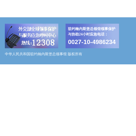
驻约翰内斯堡总领馆领事保护
与协助24小时应急电话：
0027-10-4986234
中华人民共和国驻约翰内斯堡总领事馆 版权所有