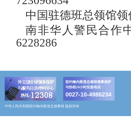
723096634
中国驻德班总领馆领保协助
南非华人警民合作中心电话
6228286
驻约翰内斯堡总领馆领事保护
与协助24小时应急电话：
0027-10-4986234
中华人民共和国驻约翰内斯堡总领事馆 版权所有