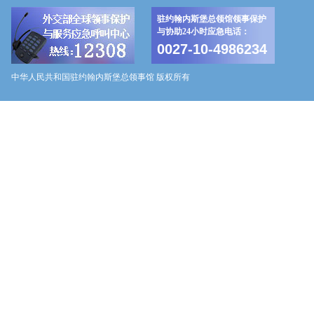
驻约翰内斯堡总领馆领事保护
与协助24小时应急电话：
0027-10-4986234
中华人民共和国驻约翰内斯堡总领事馆 版权所有