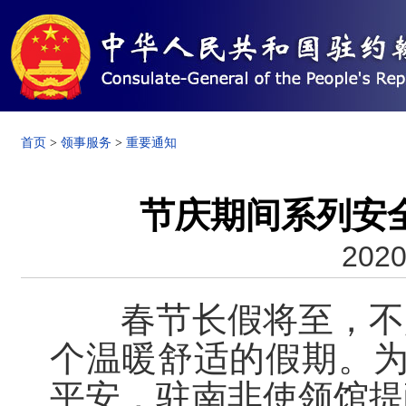
首页
>
领事服务
>
重要通知
节庆期间系列安
2020
春节长假将至，不少
个温暖舒适的假期。为
平安，驻南非使领馆提