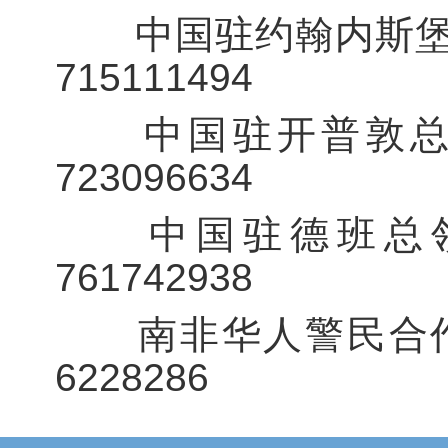
中国驻约翰内斯堡总领
715111494
中国驻开普敦总领馆
723096634
中国驻德班总领馆
761742938
南非华人警民合作中心
6228286