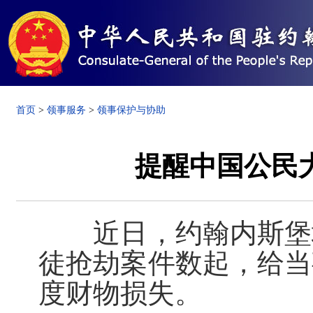
首页
>
领事服务
>
领事保护与协助
提醒中国公民
近日，约翰内斯堡城
徒抢劫案件数起，给当
度财物损失。