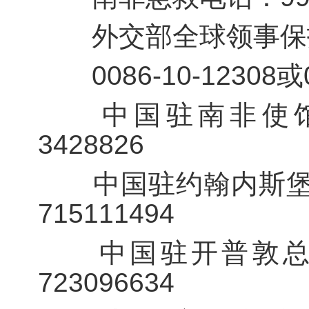
外交部全球领事保护
0086-10-12308或00
中国驻南非使馆领保
3428826
中国驻约翰内斯堡总领
715111494
中国驻开普敦总领馆
723096634