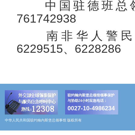
中国驻德班总领馆
761742938
南非华人警民合作中
6229515、6228286
驻约翰内斯堡总领馆领事保护
与协助24小时应急电话：
0027-10-4986234
中华人民共和国驻约翰内斯堡总领事馆 版权所有