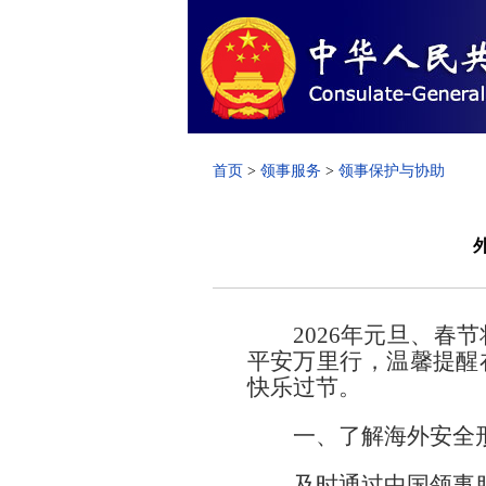
首页
>
领事服务
>
领事保护与协助
2026年元旦、
平安万里行，温馨提醒
快乐过节。
一、了解海外安全
及时通过中国领事