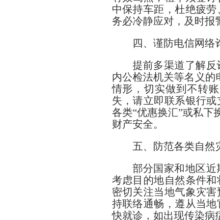
中保持车距，杜绝疲劳
务必冷静应对，及时报
四、谨防电信网络
提前多渠道了解反
内公检法机关等名义的电
情形，切实做到不转账
失，请立即联系银行或
各类“优惠换汇”或私
财产安全。
五、防范各类自然
部分国家和地区近
考虑目的地自然条件和
密切关注当地气象灾害
持联络通畅，遵从当地
快就诊，如出现传染病