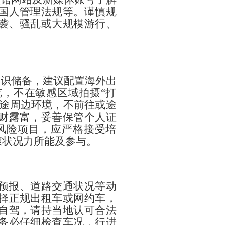
国人管理法规等。谨慎规
袭、骚乱或大规模游行、
知识储备，建议配置海外出
，不在敏感区域拍摄“打
沿途周边环境，不前往或途
财露富，妥善保管个人证
风险项目，应严格接受培
康状况力所能及参与。
预报、道路交通状况等动
择正规出租车或网约车，
自驾，请持当地认可合法
务必仔细检查车况，行进