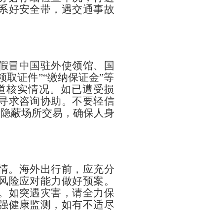
系好安全带，遇交通事故
假冒中国驻外使领馆、国
取证件”“缴纳保证金”等
道核实情况。如已遭受损
寻求咨询协助。不要轻信
往隐蔽场所交易，确保人身
情。海外出行前，应充分
风险应对能力做好预案。
。如突遇灾害，请全力保
强健康监测，如有不适尽