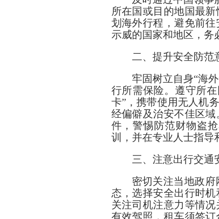
所在国或目的地国最新
划海外行程，避免前往
示威的国家和地区，务
二、提升安全防范
牢固树立自身“海
行所需保险。遵守所在
卡”，携带使用无人机
经偏僻及治安不佳区域
件，警惕防范财物盗抢
训，并在专业人士指导
三、注意出行交通
密切关注当地政府
态，选择安全出行时机
关注司机注意力等情况
有效驾照，租车须签订