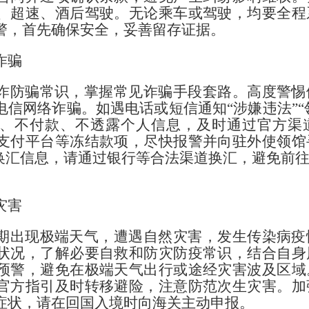
、超速、酒后驾驶。无论乘车或驾驶，均要全程
警，首先确保安全，妥善留存证据。
诈骗
诈防骗常识，掌握常见诈骗手段套路。高度警惕
信网络诈骗。如遇电话或短信通知“涉嫌违法”“领
、不付款、不透露个人信息，及时通过官方渠
支付平台等冻结款项，尽快报警并向驻外使领馆
下换汇信息，请通过银行等合法渠道换汇，避免前
灾害
期出现极端天气，遭遇自然灾害，发生传染病疫
状况，了解必要自救和防灾防疫常识，结合自身
预警，避免在极端天气出行或途经灾害波及区域
官方指引及时转移避险，注意防范次生灾害。加
症状，请在回国入境时向海关主动申报。