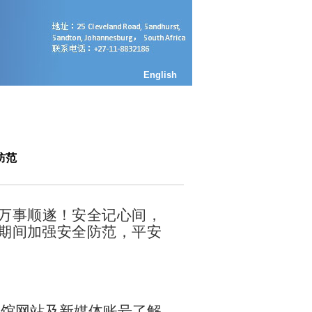
English
防范
，万事顺遂！安全记心间，
期间加强安全防范，平安
领馆网站及新媒体账号了解