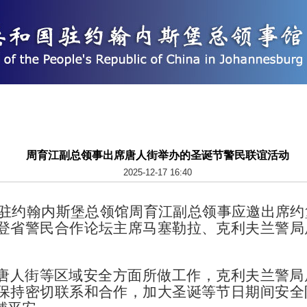
周育江副总领事出席唐人街举办的圣诞节警民联谊活动
2025-12-17 16:40
0日，驻约翰内斯堡总领馆周育江副总领事应邀出席
登省警民合作论坛主席马塞勒拉、克利夫兰警局
唐人街等区域安全方面所做工作，克利夫兰警局
保持密切联系和合作，加大圣诞等节日期间安全