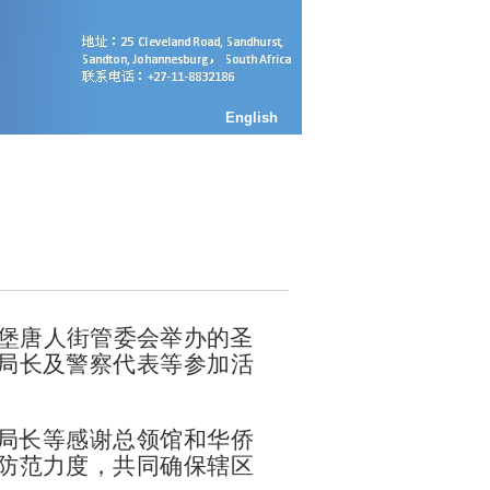
English
约堡唐人街管委会举办的圣
局长及警察代表等参加活
局长等感谢总领馆和华侨
防范力度，共同确保辖区