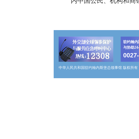
内中国公民、机构和商
驻约翰内
与协助2
0027
中华人民共和国驻约翰内斯堡总领事馆 版权所有