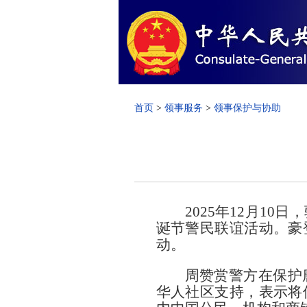
首页
>
领事服务
>
领事保护与协助
2025年12月1
诞节警民联谊活动。豪
动。
周赞赏警方在保护
华人社区支持，表示将