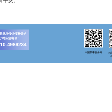
铺平安。
斯堡总领馆领事保护
4小时应急电话：
-10-4986234
中国领事服务网
约