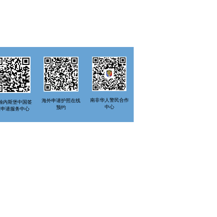
南非华人警民合作
海外申请护照在线
翰内斯堡中国签
中心
预约
证申请服务中心