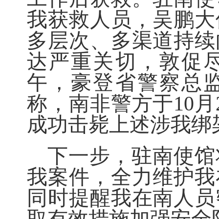
我获救人员，吴鹏大
多层次、多渠道持续
达严重关切，敦促尽
午，豪登省警察总
称，南非警方于10月
成功击毙上述涉我绑
下一步，驻南使馆
我案件，全力维护我
同时提醒我在南人员