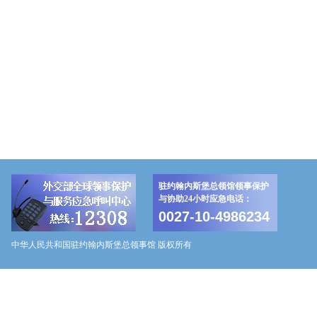
驻约翰内斯堡总领馆领事保护
与协助24小时应急电话：
0027-10-4986234
中华人民共和国驻约翰内斯堡总领事馆 版权所有