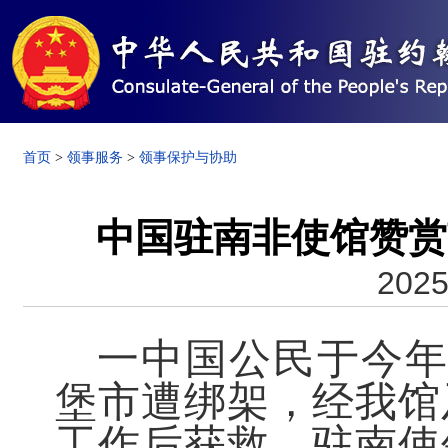
首页
>
领事服务
>
领事保护与协助
中国驻南非使馆赞赏
2025
一中国公民于今年
堡市遭绑架，经我馆
工作后获救。驻南使