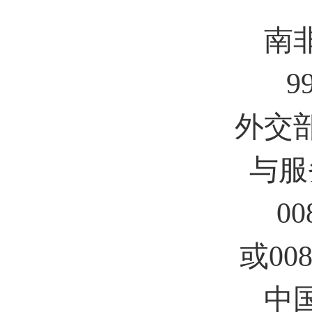
南
9
外交
与服
00
或008
中