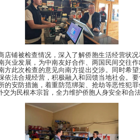
商店铺被检查情况，深入了解侨胞生活经营状况
南兴业发展，为中南友好合作、两国民间交往作
南方此次检查的意见向南方提出交涉。同时希望
保依法合规经营，积极融入和回馈当地社会。要
所的安防措施，着重防范绑架、抢劫等恶性犯罪
外交为民根本宗旨，全力维护侨胞人身安全和合