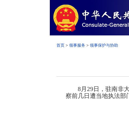
首页
>
领事服务
>
领事保护与协助
8月29日，驻南
察前几日遭当地执法部