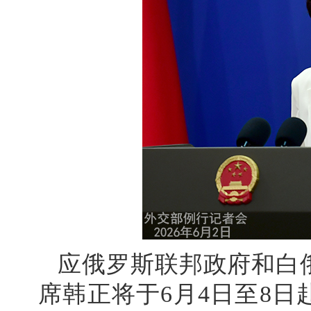
应俄罗斯联邦政府和白
席韩正将于6月4日至8