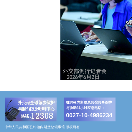
驻约翰内斯堡总领馆领事保护
与协助24小时应急电话：
0027-10-4986234
中华人民共和国驻约翰内斯堡总领事馆 版权所有