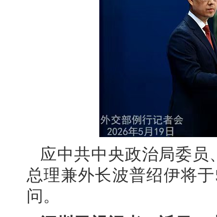
应中共中央政治局委员
总理兼外长波普绍伊将于5
问。