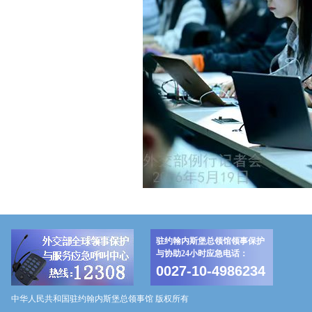
驻约翰内斯堡总领馆领事保护
与协助24小时应急电话：
0027-10-4986234
中华人民共和国驻约翰内斯堡总领事馆 版权所有