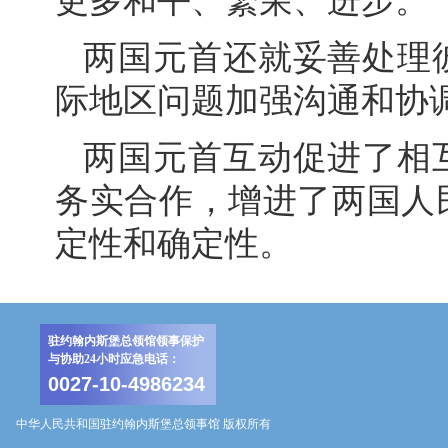
更多和平、繁荣、进步。
两国元首还就妥善处理
际地区问题加强沟通和协
两国元首互动促进了相
务实合作，增进了两国人
定性和确定性。
驻约翰内斯堡总领馆领事保护
与协助24小时应急电话：
0027-10-4986234
中华人民共和国驻约翰内斯堡总领事馆 版权所有