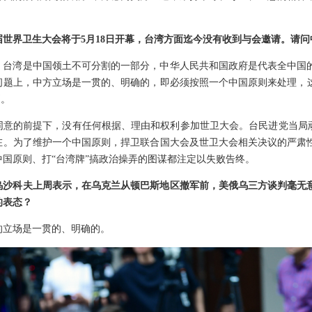
届世界卫生大会将于5月18日开幕，台湾方面迄今没有收到与会邀请。请
，台湾是中国领土不可分割的一部分，中华人民共和国政府是代表全中国
题上，中方立场是一贯的、明确的，即必须按照一个中国原则来处理，这也
则。
同意的前提下，没有任何根据、理由和权利参加世卫大会。台民进党当局顽
在。为了维护一个中国原则，捍卫联合国大会及世卫大会相关决议的严肃
国原则、打“台湾牌”搞政治操弄的图谋都注定以失败告终。
乌沙科夫上周表示，在乌克兰从顿巴斯地区撤军前，美俄乌三方谈判毫无
的表态？
的立场是一贯的、明确的。