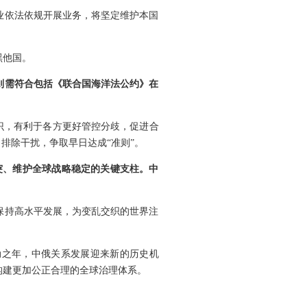
业依法依规开展业务，将坚定维护本国
黑他国。
则需符合包括《联合国海洋法公约》在
识，有利于各方更好管控分歧，促进合
排除干扰，争取早日达成“准则”。
突、维护全球战略稳定的关键支柱。中
保持高水平发展，为变乱交织的世界注
动之年，中俄关系发展迎来新的历史机
构建更加公正合理的全球治理体系。