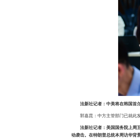
法新社记者：中美将在韩国首
郭嘉昆：中方主管部门已就此
法新社记者：美国国务院上周
动袭击。在特朗普总统本周访华背