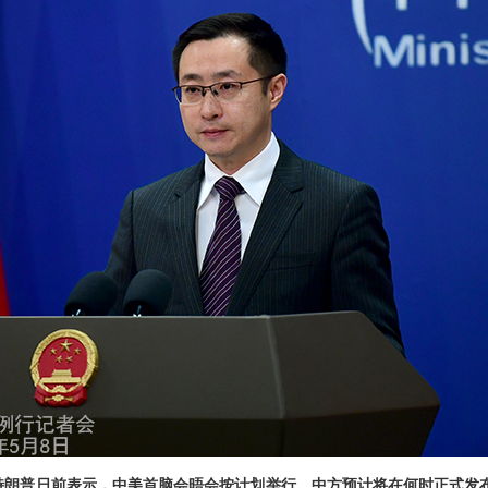
特朗普日前表示，中美首脑会晤会按计划举行。中方预计将在何时正式发