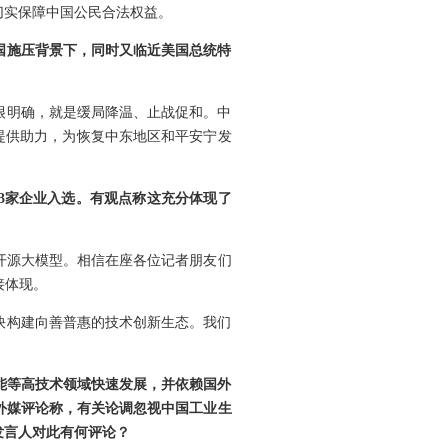
切实保障中国公民合法权益。
国施压背景下，同时又临近美国总统特
很明确，就是缓局降温、止战促和。中
提供助力，为恢复中东地区和平安宁发
有3家企业入选。有观点称这充分体现了
开源大模型。相信在座各位记者朋友们
接体现。
快构建向善普惠的技术创新生态。我们
智能等高技术领域快速发展，并依赖国外
外媒评论称，有关论调忽视中国工业生
发言人对此有何评论？