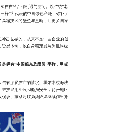
实实在在的合作机遇与空间。以传统“老
三样”为代表的中国绿色产能，弥补了
了高端技术的壁垒与垄断，让更多国家
正冲击世界的，从来不是中国企业的创
边贸易体制，以自身稳定发展为世界经
身标有“中国船东及船员”字样，甲板
报告有船员伤亡的情况。霍尔木兹海峡
、维护民用船只和船员安全，符合地区
战促谈、推动海峡局势降温继续作出努