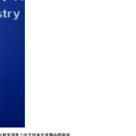
布相关消息？中方对本次首脑会晤有何