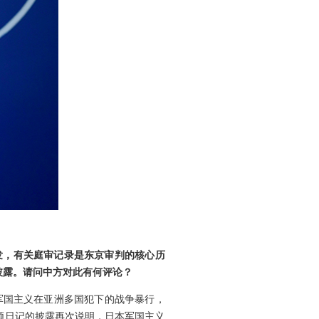
发，有关庭审记录是东京审判的核心历
披露。请问中方对此有何评论？
本军国主义在亚洲多国犯下的战争暴行，
顿日记的披露再次说明，日本军国主义