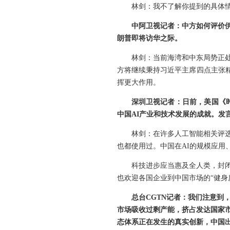
林剑：我不了解你提到的具体
中阿卫视记者：中方如何评价
朗普即将访华之际。
林剑：当前海湾和中东局势正
方将继续秉持习近平主席四点主张
挥更大作用。
深圳卫视记者：日前，美国《时
中国AI产业和技术发展的成就。发
林剑：在许多人工智能相关评
也都使用过。中国在AI的规模应用
科技进步应当惠及全人类，封
也欢迎各国企业到中国市场的“健身
总台CGTN记者：我们注意到
市场吸收过剩产能，挤占发达国家
态体系正在发生的真实创新，中国