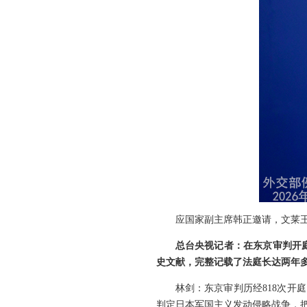
应国家副主席韩正邀请，文莱王
总台央视记者：在东京审判开
史文献，完整记载了法庭长达两年
林剑：东京审判历经818次开
判定日本军国主义发动侵略战争，