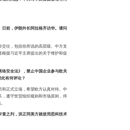
。日前，伊朗外长阿拉格齐访华。请问
和交往，包括你所说的高层级。中方支
愿根据习近平主席提出的关于维护和促
网络安全法》，禁止中国企业参与欧关
对此有何评论？
切和正式立场，希望欧方认真对待。中
系，遵守世贸组织规则和市场原则，停
益。
审查之列，洪正同美方就使用思科技术