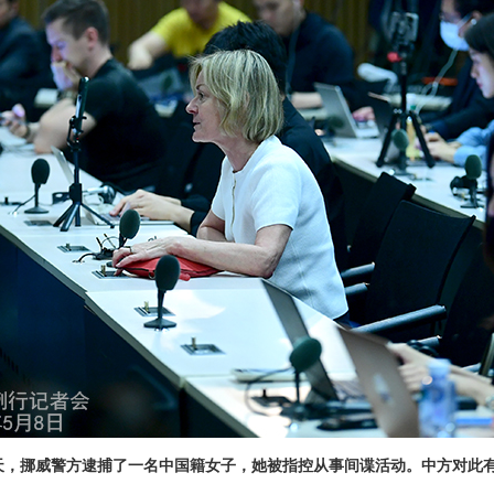
天，挪威警方逮捕了一名中国籍女子，她被指控从事间谍活动。中方对此