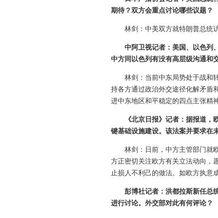
期待？双方会重点讨论哪些议题？
林剑：中美双方就特朗普总统
中阿卫视记者：美国、以色列
中方同以色列有没有高层级沟通和
林剑：当前中东局势处于战和
持各方通过政治外交途径化解矛盾
进中东地区和平稳定的四点主张精
《北京日报》记者：据报道，
键基础设施建设。该法案并要求在未
林剑：日前，中方主管部门就
方正密切关注欧方有关立法动向，
止损人不利己的做法。如欧方执意
彭博社记者：洪都拉斯新任总
进行讨论。外交部对此有何评论？