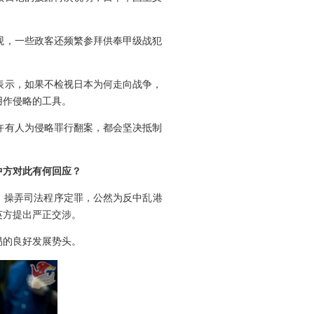
观，一些政客还频繁参拜供奉甲级战犯
表示，如果不检视日本为何走向战争，
用作侵略的工具。
许有人为侵略罪行翻案，都会坚决抵制
中方对此有何回应？
、操弄司法程序定罪，公然为反中乱港
英方提出严正交涉。
易的良好发展势头。