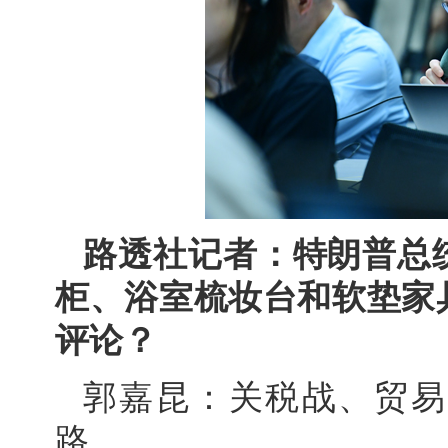
路透社记者：特朗普总
柜、浴室梳妆台和软垫家
评论？
郭嘉昆：关税战、贸易
路。