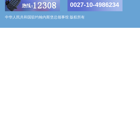
0027-10-4986234
中华人民共和国驻约翰内斯堡总领事馆 版权所有