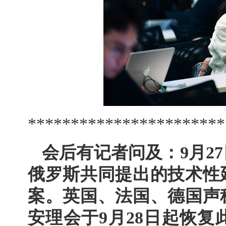
***********************
会后有记者问及：9月2
俄罗斯共同提出的技术性延
案。英国、法国、德国声称
安理会于9月28日起恢