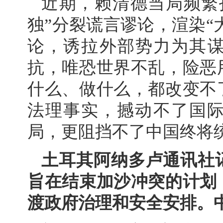
近期，赖清德当局频繁
独”分裂谎言谬论，渲染“
论，诱拉外部势力为其谋
抗，唯恐世界不乱，险恶
什么、做什么，都改变不
法理事实，撼动不了国
局，更阻挡不了中国终将
土耳其阿纳多卢通讯社
旨在结束加沙冲突的计划
渡政府治理和安全安排。