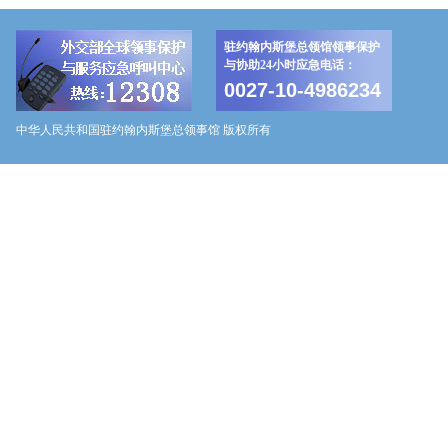
驻约翰内斯堡总领馆领事保护
与协助24小时应急电话：
0027-10-4986234
中华人民共和国驻约翰内斯堡总领事馆 版权所有