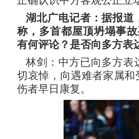
正确认识中方客观公正立
湖北广电记者：据报道
称，多首都屋顶坍塌事故
有何评论？是否向多方表
林剑：中方已向多方表
切哀悼，向遇难者家属和
伤者早日康复。