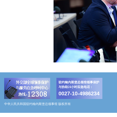
驻约翰内斯堡总领馆领事保护
与协助24小时应急电话：
0027-10-4986234
中华人民共和国驻约翰内斯堡总领事馆 版权所有