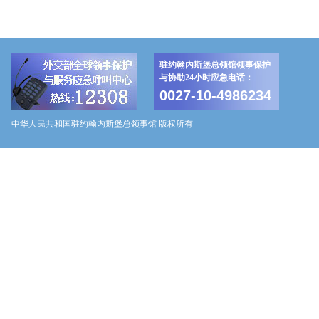
驻约翰内斯堡总领馆领事保护
与协助24小时应急电话：
0027-10-4986234
中华人民共和国驻约翰内斯堡总领事馆 版权所有