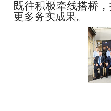
既往积极牵线搭桥，
更多务实成果。