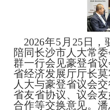
2026年5月25
陪同长沙市人大常委
群一行会见豪登省议
省经济发展厅厅长莫
人大与豪登省议会交
省友省协议、议会友
合作等交换意见。潘