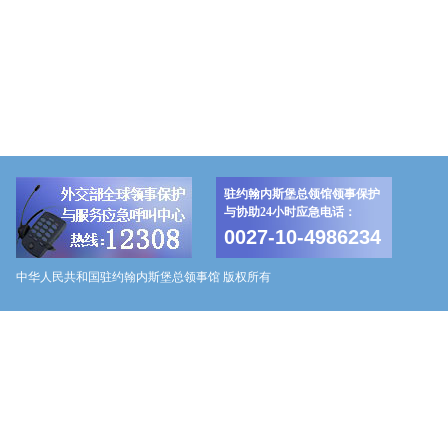
驻约翰内斯堡总领馆领事保护
与协助24小时应急电话：
0027-10-4986234
中华人民共和国驻约翰内斯堡总领事馆 版权所有