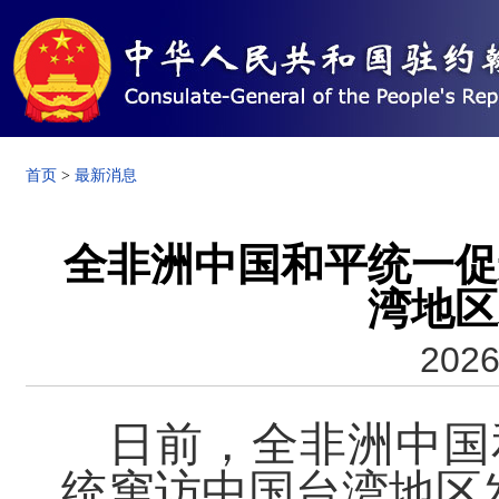
首页
>
最新消息
全非洲中国和平统一促
湾地区
2026
日前，全非洲中国
统窜访中国台湾地区