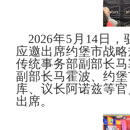
2026年5月14
应邀出席约堡市战略
传统事务部副部长马
副部长马霍波、约堡
库、议长阿诺兹等官
出席。