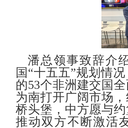
潘总领事致辞介
国“十五五”规划情
的53个非洲建交国
为南打开广阔市场，
桥头堡，中方愿与约
推动双方不断激活