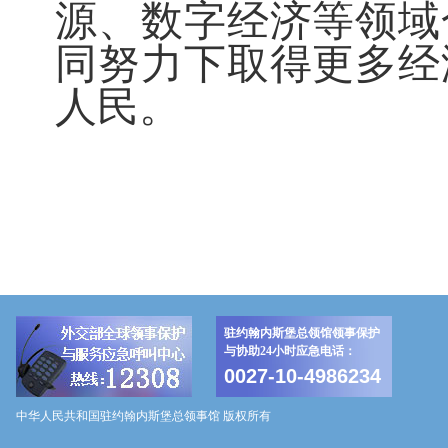
源、数字经济等领域
同努力下取得更多经
人民。
驻约翰内斯堡总领馆领事保护
与协助24小时应急电话：
0027-10-4986234
中华人民共和国驻约翰内斯堡总领事馆 版权所有