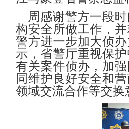
周感谢警方一段时
构安全所做工作，并
警方进一步加大侦办
示，省警厅重视保护
有关案件侦办，加强
同维护良好安全和营
领域交流合作等交换