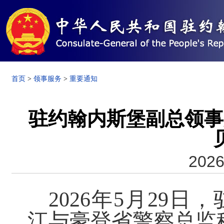
首页
>
领事服务
>
重要通知
驻约翰内斯堡副总领事
2026
2026年5月29
江与豪登省警察总监