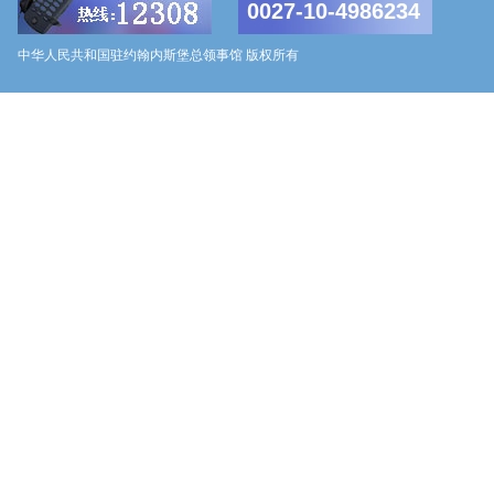
0027-10-4986234
中华人民共和国驻约翰内斯堡总领事馆 版权所有